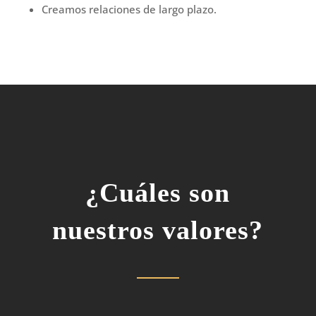
Creamos relaciones de largo plazo.
¿Cuáles
son
nuestros valores?