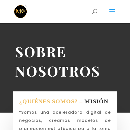
SOBRE
NOSOTROS
¿QUIÉNES SOMOS? –
MISIÓN
“Somos una aceleradora digital de
negocios, creamos modelos de
planeación estratégica para la toma