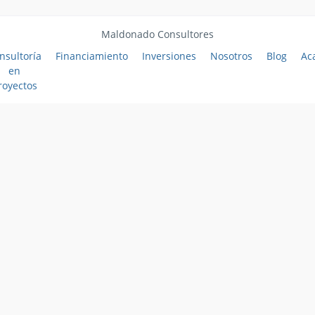
Maldonado Consultores
nsultoría
Financiamiento
Inversiones
Nosotros
Blog
Ac
en
royectos